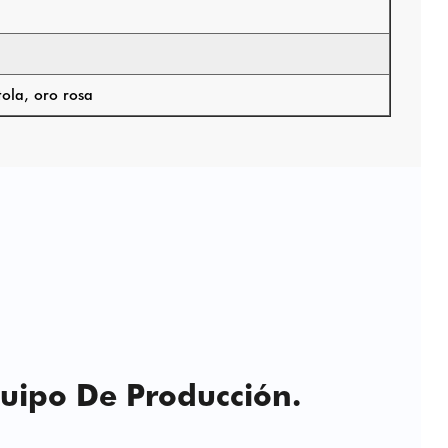
tola, oro rosa
uipo De Producción.