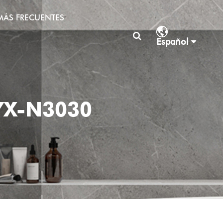
MÁS FRECUENTES
Español
YX-N3030