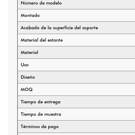
Número de modelo
Montado
Acabado de la superficie del soporte
Material del estante
Material
Uso
Diseño
MOQ
Tiempo de entrega
Tiempo de muestra
Términos de pago