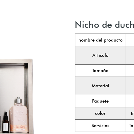
Nicho de duch
nombre del producto
Artículo
Tamaño
Material
Paquete
color
t
Servicios
Ta