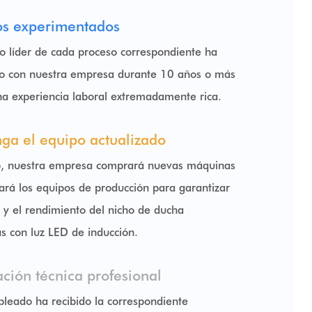
os experimentados
o líder de cada proceso correspondiente ha
o con nuestra empresa durante 10 años o más
na experiencia laboral extremadamente rica.
ga el equipo actualizado
, nuestra empresa comprará nuevas máquinas
zará los equipos de producción para garantizar
d y el rendimiento del nicho de ducha
as con luz LED de inducción.
ción técnica profesional
leado ha recibido la correspondiente