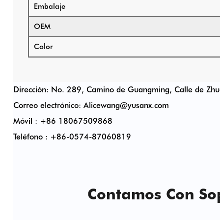
Embalaje
OEM
Color
Dirección: No. 289, Camino de Guangming, Calle de Zhuan
Correo electrónico:
Alicewang@yusanx.com
Móvil : +86 18067509868
Teléfono : +86-0574-87060819
Contamos Con Sop