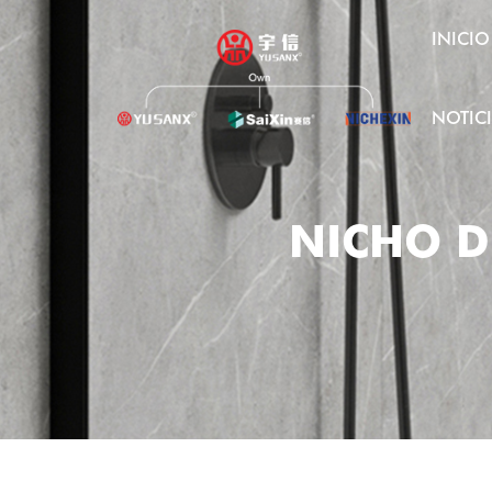
INICIO
NOTIC
NICHO D