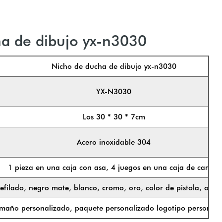
a de dibujo yx-n3030
Nicho de ducha de dibujo yx-n3030
YX-N3030
Los 30 * 30 * 7cm
Acero inoxidable 304
1 pieza en una caja con asa, 4 juegos en una caja de cartón
refilado, negro mate, blanco, cromo, oro, color de pistola, oro 
maño personalizado, paquete personalizado logotipo personali