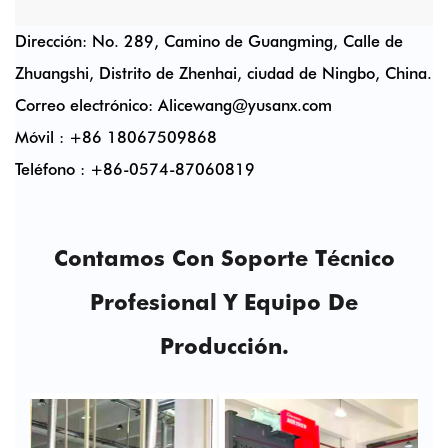
Dirección: No. 289, Camino de Guangming, Calle de
Zhuangshi, Distrito de Zhenhai, ciudad de Ningbo, China.
Correo electrónico:
Alicewang@yusanx.com
Móvil : +86 18067509868
Teléfono : +86-0574-87060819
Contamos Con Soporte Técnico
Profesional Y Equipo De
Producción.