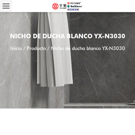
NICHO DE DUCHA BLANCO YX-N3030
Inicio
/
Producto
/
Nicho de ducha blanco YX-N3030