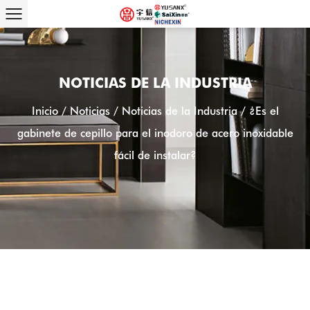
NOTICIAS DE LA INDUSTRIA
Inicio
/
Noticias
/
Noticias de la Industria
/
¿Es el
gabinete de cepillo para el inodoro de acero inoxidable
fácil de instalar?