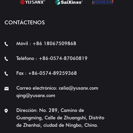
CONTÁCTENOS
Móvil : +86 18067509868
Teléfono : +86-0574-87060819
Fax : +86-0574-89259368
Correo electrónico:
celia@yusanx.com
qing@yusanx.com
Dirección: No. 289, Camino de
Guangming, Calle de Zhuangshi, Distrito
de Zhenhai, ciudad de Ningbo, China.