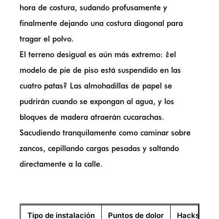
hora de costura, sudando profusamente y
finalmente dejando una costura diagonal para
tragar el polvo.
El terreno desigual es aún más extremo: ¿el
modelo de pie de piso está suspendido en las
cuatro patas? Las almohadillas de papel se
pudrirán cuando se expongan al agua, y los
bloques de madera atraerán cucarachas.
Sacudiendo tranquilamente como caminar sobre
zancos, cepillando cargas pesadas y saltando
directamente a la calle.
Tipo de instalación
Puntos de dolor
Hacks y adv