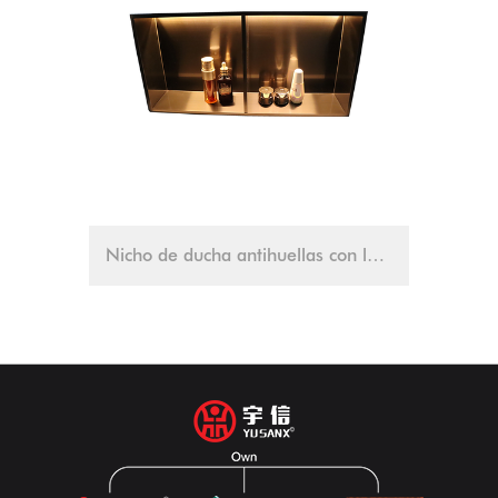
Nicho de ducha antihuellas con luz LED de inducción
nicho de duch