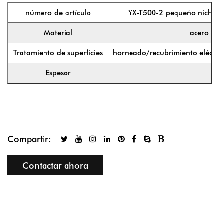
número de artículo
YX-T500-2 pequeño nicho 
Material
acero in
Tratamiento de superficies
horneado/recubrimiento eléctri
Espesor
1
Compartir:
Contactar ahora