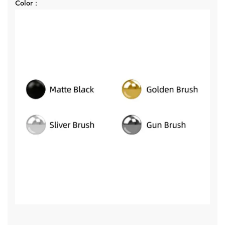
Color：