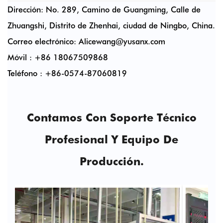
Dirección: No. 289, Camino de Guangming, Calle de
Zhuangshi, Distrito de Zhenhai, ciudad de Ningbo, China.
Correo electrónico:
Alicewang@yusanx.com
Móvil : +86 18067509868
Teléfono : +86-0574-87060819
Contamos Con Soporte Técnico
Profesional Y Equipo De
Producción.