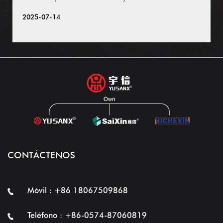
2025-07-14
CONTÁCTENOS
Móvil : +86 18067509868
Teléfono : +86-0574-87060819