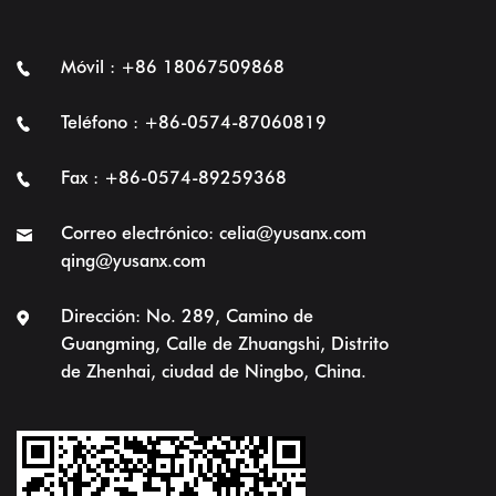
Móvil : +86 18067509868
Teléfono : +86-0574-87060819
Fax : +86-0574-89259368
Correo electrónico:
celia@yusanx.com
qing@yusanx.com
Dirección: No. 289, Camino de
Guangming, Calle de Zhuangshi, Distrito
de Zhenhai, ciudad de Ningbo, China.