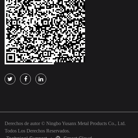
Derechos de autor © Ningbo Yusanx Metal Products Co., Ltd.
Todos Los Derechos Reservados.