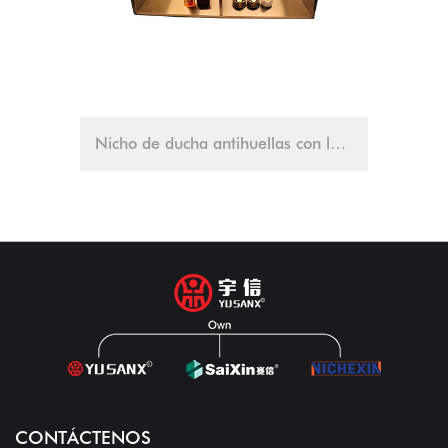
Nicho de ducha antihuellas con luz LED de inducción
nicho de ducha 
CONTÁCTENOS