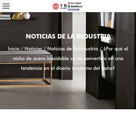
NOTICIAS DE LA INDUSTRIA
Inicio
/
Noticias
/
Noticias de la Industria
/
¿Por qué el
nicho de acero inoxidable se ha convertido en una
tendencia en el diseño moderno del baño?