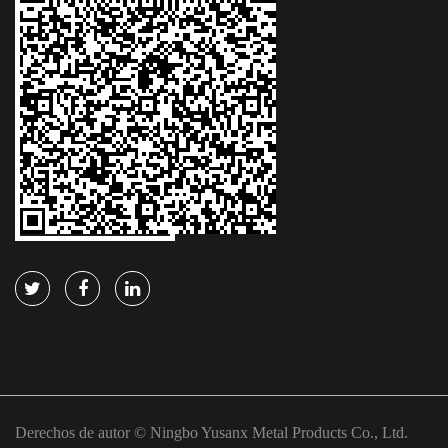
Derechos de autor © Ningbo Yusanx Metal Products Co., Ltd.