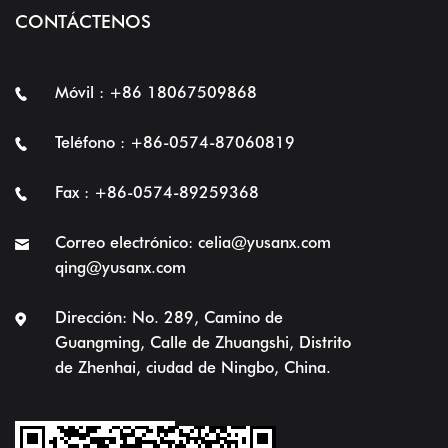
CONTÁCTENOS
Móvil : +86 18067509868
Teléfono : +86-0574-87060819
Fax : +86-0574-89259368
Correo electrónico:
celia@yusanx.com
qing@yusanx.com
Dirección: No. 289, Camino de
Guangming, Calle de Zhuangshi, Distrito
de Zhenhai, ciudad de Ningbo, China.