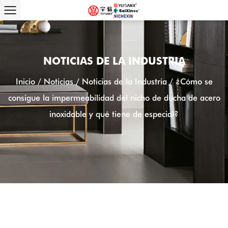
NOTICIAS DE LA INDUSTRIA
Inicio
/
Noticias
/
Noticias de la Industria
/
¿Cómo se
consigue la impermeabilidad del nicho de ducha de acero
inoxidable y qué tiene de especial?