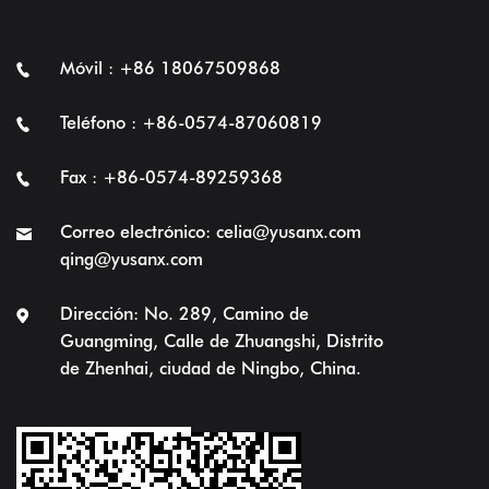
Móvil : +86 18067509868
Teléfono : +86-0574-87060819
Fax : +86-0574-89259368
Correo electrónico:
celia@yusanx.com
qing@yusanx.com
Dirección: No. 289, Camino de
Guangming, Calle de Zhuangshi, Distrito
de Zhenhai, ciudad de Ningbo, China.