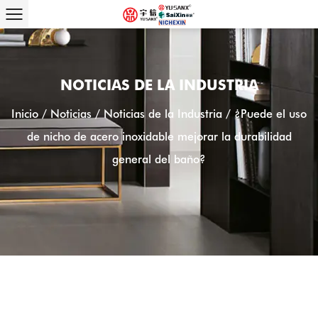
NOTICIAS DE LA INDUSTRIA
Inicio
/
Noticias
/
Noticias de la Industria
/
¿Puede el uso
de nicho de acero inoxidable mejorar la durabilidad
general del baño?