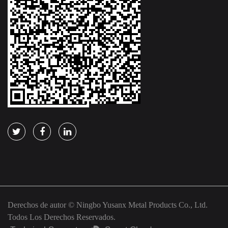
Derechos de autor © Ningbo Yusanx Metal Products Co., Ltd.
Todos Los Derechos Reservados.